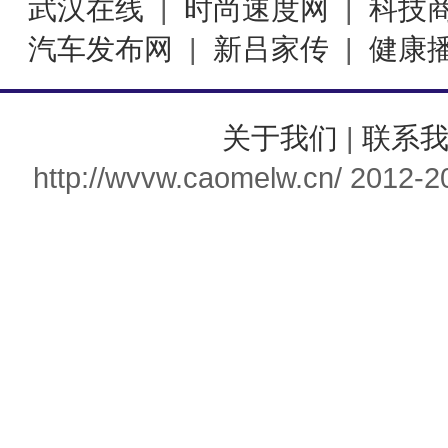
武汉在线
|
时尚速度网
|
科技
汽车发布网
|
新吕家传
|
健康
关于我们
|
联系
http://wvvw.caomelw.cn/