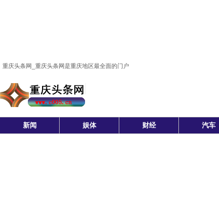
重庆头条网_重庆头条网是重庆地区最全面的门户
新闻
娱体
财经
汽车