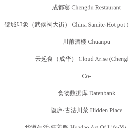
成都宴 Chengdu Restaurant
锦城印象（武侯祠大街） China Samite-Hot pot (Wu
川莆酒楼 Chuanpu
云起食（成华） Cloud Arise (Chengh
Co-
食物数据库 Datenbank
隐庐·古法川菜 Hidden Place
华道生活·钰善阁 Huadao Art Of Life·Yu 