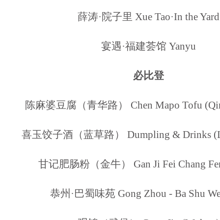
薛涛·院子里 Xue Tao·In the Yard
宴遇·福建荟馆 Yanyu
必比登
陈麻婆豆腐（青华路） Chen Mapo Tofu (Qing
喜玉饺子酒（蓝草路） Dumpling & Drinks (La
甘记肥肠粉（金牛） Gan Ji Fei Chang Fen (
恭州·巴蜀味苑 Gong Zhou - Ba Shu Wei