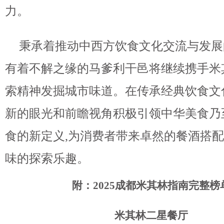
力。
秉承着推动中西方饮食文化交流与发展
有着不解之缘的马爹利干邑将继续携手米
索精神发掘城市味道。在传承经典饮食文
新的眼光和前瞻视角积极引领中华美食乃
食的新定义,为消费者带来卓然的餐酒搭
味的探索乐趣
。
附：
202
5
成都米其林指南完整榜
米其林
二
星餐厅