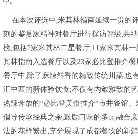
中。
在本次评选中,
米其林指南延续一贯的评
刻的鉴赏家精神对餐厅进行探访评级,共纳
榜,包括2家米其林二星餐厅,11家米其林一
其林指南入选餐厅以及23家必比登推介餐
餐厅中,除了麻辣鲜香的精致传统川菜,也
汇中西的新体验饮食;不仅有内敛雅致的艺
热辣奔放的“必比登美食推介”市井餐馆。
倡导传承经典之余,鼓励口味的多元融合,
法的花样繁出,充分展现了成都餐饮的新