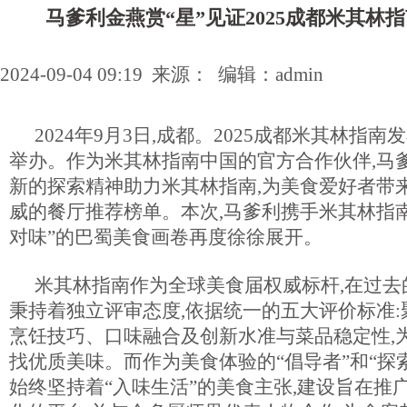
马爹利金燕赏“星”见证2025成都米其林
2024-09-04 09:19 来源： 编辑：admin
2024年9月3日,成都。2025成都米其林指
举办。作为米其林指南中国的官方合作伙伴,马
新的探索精神助力米其林指南,为美食爱好者带
威的餐厅推荐榜单。本次,马爹利携手米其林指南
对味”的巴蜀美食画卷再度徐徐展开。
米其林指南作为全球美食届权威标杆,在过去
秉持着独立评审态度,依据统一的五大评价标准
烹饪技巧、口味融合及创新水准与菜品稳定性,
找优质美味。而作为美食体验的“倡导者”和“探索
始终坚持着“入味生活”的美食主张,建设旨在推