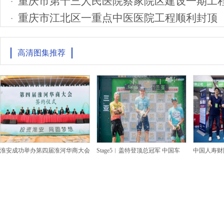
重庆市第十三人民医院蔡家院区建设一期工
重庆市江北区一重点中医医院工程顺利封顶
高清图集推荐
淮安成功举办第四届淮河华商大会
Stage5︱盖特登顶总冠军 中国车
中国人寿财