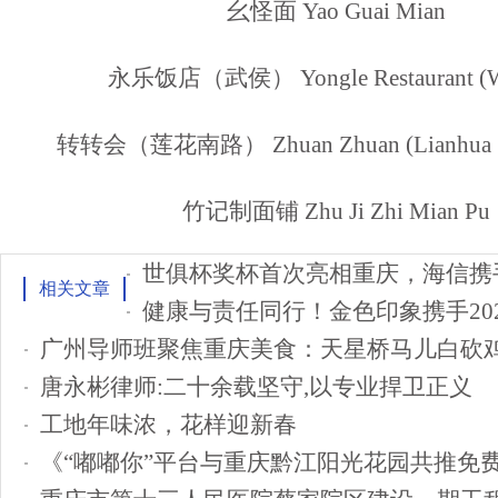
幺怪面 Yao Guai Mian
永乐饭店（武侯） Yongle Restaurant (
转转会（莲花南路） Zhuan Zhuan (Lianhua So
竹记制面铺 Zhu Ji Zhi Mian Pu
世俱杯奖杯首次亮相重庆，海信携手
相关文章
广州导师班聚焦重庆美食：天星桥马儿白砍
唐永彬律师:二十余载坚守,以专业捍卫正义
工地年味浓，花样迎新春
《“嘟嘟你”平台与重庆黔江阳光花园共推免