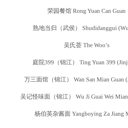
荣园餐馆 Rong Yuan Can Guan
熟地当归（武侯） Shudidanggui (Wu
吴氏荟 The Woo’s
庭院399（锦江） Ting Yuan 399 (Jinji
万三面馆（锦江） Wan San Mian Guan (Ji
吴记怪味面（锦江） Wu Ji Guai Wei Mian (J
杨伯英杂酱面 Yangboying Za Jiang 