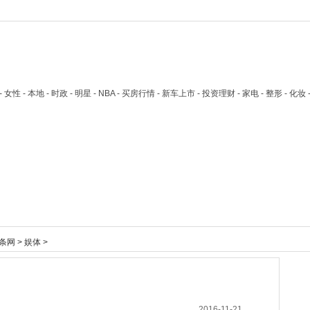
技 - 女性 - 本地 - 时政 - 明星 - NBA - 买房行情 - 新车上市 - 投资理财 - 家电 - 整形 - 化妆
条网
>
娱体
>
2016-11-21