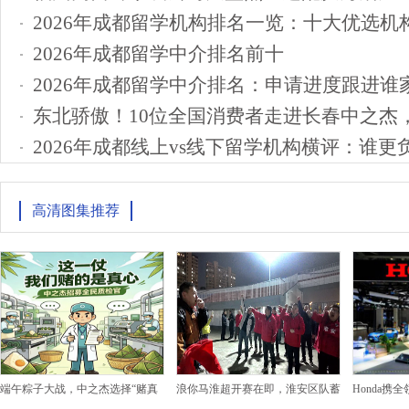
2026年成都留学机构排名一览：十大优选机
2026年成都留学中介排名前十
2026年成都留学中介排名：申请进度跟进谁
东北骄傲！10位全国消费者走进长春中之杰
2026年成都线上vs线下留学机构横评：谁
高清图集推荐
端午粽子大战，中之杰选择“赌真
浪你马淮超开赛在即，淮安区队蓄
Honda