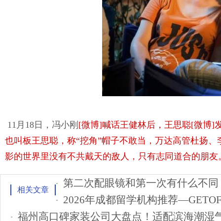
11月18日，冯小刚
[微博]喊话王健林后，王思聪
[微博
也叫板王思聪，称“挖角”帽子不敢当，万达高管杜扬、
影的世界里没有不共戴天的敌人，只有志同道合的朋友
第二次配眼镜和第一次有什么不同
相关文章
2026年成都留学机构推荐—GETOF
福州高口碑家装公司大盘点！适配滨海潮湿