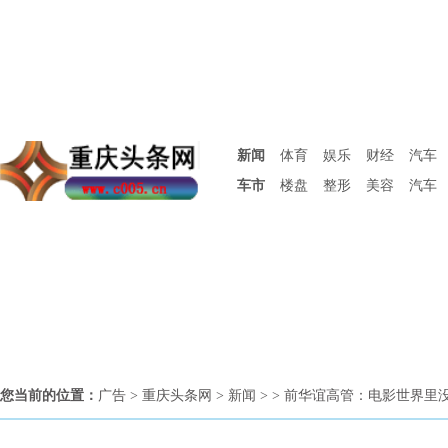
新闻
体育
娱乐
财经
汽车
车市
楼盘
整形
美容
汽车
您当前的位置：
广告
>
重庆头条网
>
新闻
> > 前华谊高管：电影世界里